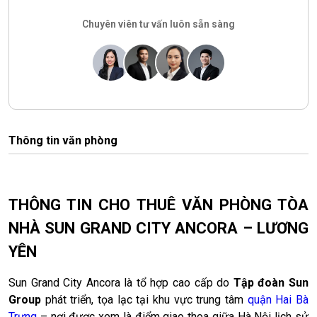
Chuyên viên tư vấn luôn sẵn sàng
Thông tin văn phòng
THÔNG TIN CHO THUÊ VĂN PHÒNG TÒA
NHÀ SUN GRAND CITY ANCORA – LƯƠNG
YÊN
Sun Grand City Ancora là tổ hợp cao cấp do
Tập đoàn Sun
Group
phát triển, tọa lạc tại khu vực trung tâm
quận Hai Bà
Trưng
– nơi được xem là điểm giao thoa giữa Hà Nội lịch sử