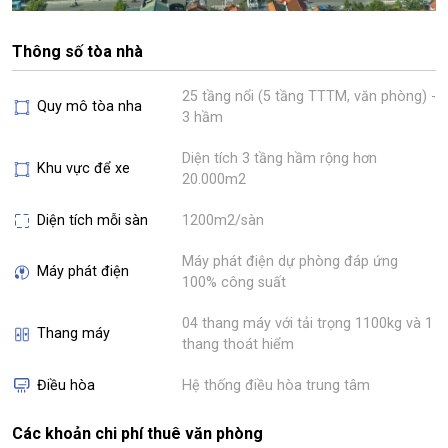
Thông số tòa nhà
25 tầng nổi (5 tầng TTTM, văn phòng) -
Quy mô tòa nha
3 hầm
Diện tích 3 tầng hầm rộng hơn
Khu vực để xe
20.000m2
Diện tích mỗi sàn
1200m2/sàn
Máy phát điện dự phòng đáp ứng
Máy phát điện
100% công suất
04 thang máy với tải trọng 1100kg và 1
Thang máy
thang thoát hiểm
Điều hòa
Hệ thống điều hòa trung tâm
Các khoản chi phí thuê văn phòng