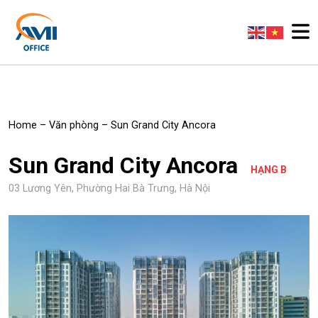
Home
–
Văn phòng
–
Sun Grand City Ancora
Sun Grand City Ancora
HẠNG B
03 Lương Yên, Phường Hai Bà Trưng, Hà Nội