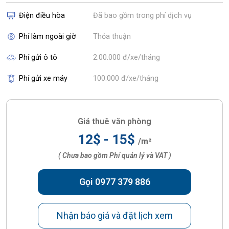
Điện điều hòa
Đã bao gồm trong phí dịch vụ
Phí làm ngoài giờ
Thỏa thuận
Phí gửi ô tô
2.00.000 đ/xe/tháng
Phí gửi xe máy
100.000 đ/xe/tháng
Giá thuê văn phòng
12$ - 15$
/m²
( Chưa bao gồm Phí quản lý và VAT )
Gọi 0977 379 886
Nhận báo giá và đặt lịch xem