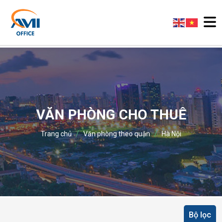
VĂN PHÒNG CHO THUÊ
/
/
Trang chủ
Văn phòng theo quận
Hà Nội
Bộ lọc