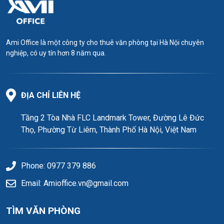
Ami Office là một công ty cho thuê văn phòng tại Hà Nội chuyên
nghiệp, có uy tín hơn 8 năm qua.
ĐỊA CHỈ LIÊN HỆ
Tầng 2 Tòa Nhà FLC Landmark Tower, Đường Lê Đức
Thọ, Phường Từ Liêm, Thành Phố Hà Nội, Việt Nam
Phone: 0977 379 886
Email: Amioffice.vn@gmail.com
TÌM VĂN PHÒNG