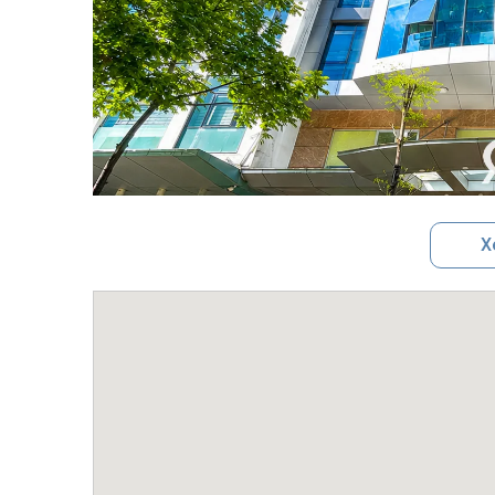
X
Tổng quan tòa nhà Spring Heirs Duy 
Địa chỉ: Ngõ 82 Duy Tân, Quận Cầu Giấy, Hà Nội.