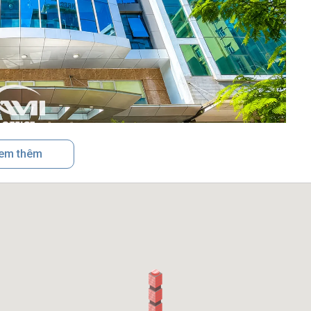
em thêm
Tân