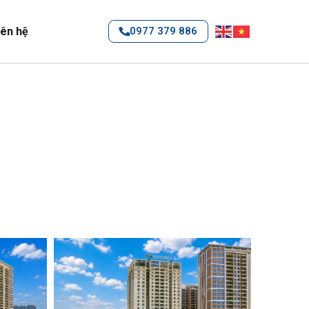
iên hệ
0977 379 886