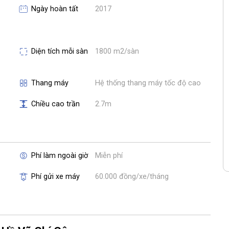
Ngày hoàn tất
2017
Diện tích mỗi sàn
1800 m2/sàn
Thang máy
Hệ thống thang máy tốc độ cao
Chiều cao trần
2.7m
Phí làm ngoài giờ
Miễn phí
Phí gửi xe máy
60.000 đồng/xe/tháng