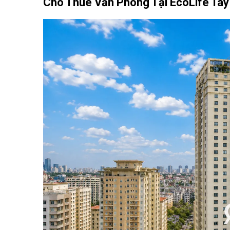
Cho Thuê Văn Phòng Tại EcoLife Tây