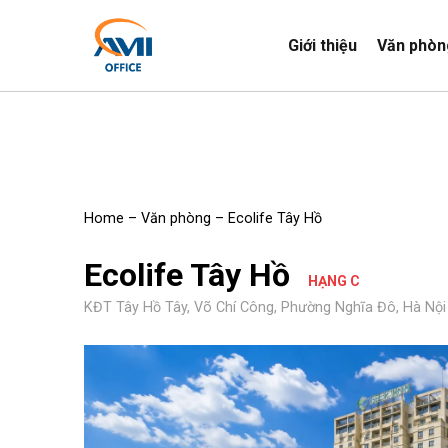
Giới thiệu
Văn phòn
Home
–
Văn phòng
–
Ecolife Tây Hồ
Ecolife Tây Hồ
HẠNG C
KĐT Tây Hồ Tây, Võ Chí Công, Phường Nghĩa Đô, Hà Nội