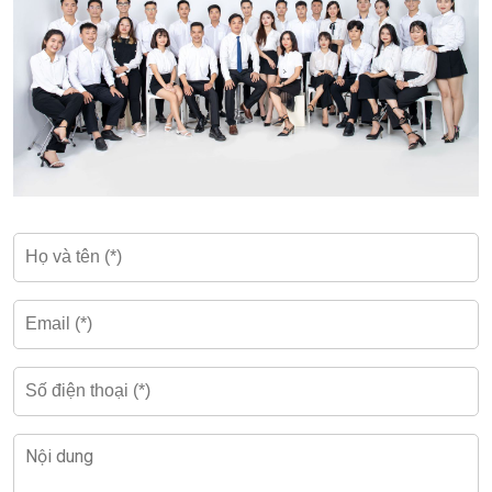
Phí ngoài giờ
Đang cập nhật
Quy mô và mặt bằng thiết kế