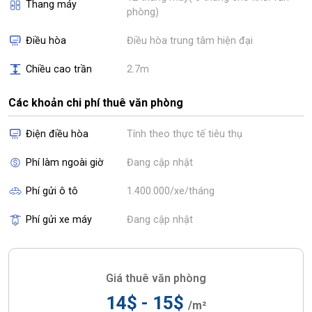
Thang máy
phòng)
Điều hòa
Điều hòa trung tâm hiện đại
Chiều cao trần
2.7m
Các khoản chi phí thuê văn phòng
Điện điều hòa
Tính theo thực tế tiêu thụ
Phí làm ngoài giờ
Đang cập nhật
Phí gửi ô tô
1.400.000/xe/tháng
Phí gửi xe máy
Đang cập nhật
Giá thuê văn phòng
14$ - 15$
/m²