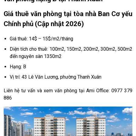
Giá thuê văn phòng tại tòa nhà Ban Cơ yếu
Chính phủ (Cập nhật 2026)
Giá thuê: 14$ – 15$/m2/tháng
Diện tích cho thuê: 100m2, 150m2, 200m2, 300m2, 500m2
đến nguyên sàn 1350m2
Hạng: B
Vị trí: 43 Lê Văn Lương, phường Thanh Xuân
Liên hệ tư vấn và xem văn phòng tại Ami Office: 0977 379
886