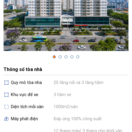
Thông số tòa nhà
Quy mô tòa nha
25 tầng nổi và 3 tầng hầm
Khu vực để xe
3 hầm xe
Diện tích mỗi sàn
1000m2/sàn
Máy phát điện
Đáp ứng 100% công suất
12 thang máy( 3 thang cho khối văn