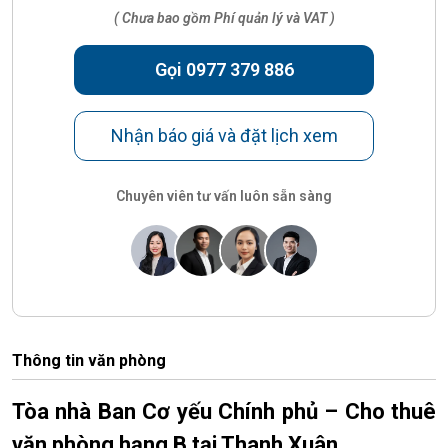
( Chưa bao gồm Phí quản lý và VAT )
Gọi 0977 379 886
Nhận báo giá và đặt lịch xem
Chuyên viên tư vấn luôn sẵn sàng
Thông tin văn phòng
Tòa nhà Ban Cơ yếu Chính phủ – Cho thuê
văn phòng hạng B tại Thanh Xuân