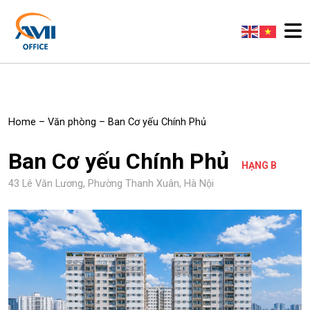
Home
–
Văn phòng
–
Ban Cơ yếu Chính Phủ
Ban Cơ yếu Chính Phủ
HẠNG B
43 Lê Văn Lương, Phường Thanh Xuân, Hà Nội