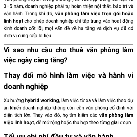
3–5 năm, doanh nghiệp phải tự hoàn thiện nội thất, bảo trì và
vận hành. Trong khi đó,
văn phòng làm việc trọn gói hoặc
linh hoạt
cho phép doanh nghiệp chỉ tập trung vào hoạt động
kinh doanh cốt lõi, mọi vấn đề về hạ tầng và dịch vụ đã có
đơn vị cung cấp lo liệu.
Vì sao nhu cầu cho thuê văn phòng làm
việc ngày càng tăng?
Thay đổi mô hình làm việc và hành vi
doanh nghiệp
Xu hướng
hybrid working
, làm việc từ xa và làm việc theo dự
án khiến doanh nghiệp không còn cần văn phòng cố định với
diện tích lớn. Thay vào đó, họ tìm kiếm các
văn phòng làm
việc linh hoạt
, dễ mở rộng hoặc thu hẹp theo từng giai đoạn.
Tối ưu chi phí đầu tư và vận hành