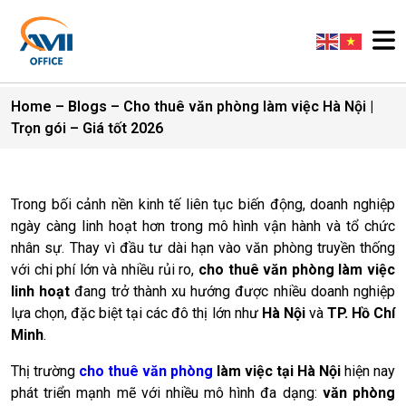
Home
–
Blogs
–
Cho thuê văn phòng làm việc Hà Nội |
Trọn gói – Giá tốt 2026
Trong bối cảnh nền kinh tế liên tục biến động, doanh nghiệp
ngày càng linh hoạt hơn trong mô hình vận hành và tổ chức
nhân sự. Thay vì đầu tư dài hạn vào văn phòng truyền thống
với chi phí lớn và nhiều rủi ro,
cho thuê văn phòng làm việc
linh hoạt
đang trở thành xu hướng được nhiều doanh nghiệp
lựa chọn, đặc biệt tại các đô thị lớn như
Hà Nội
và
TP. Hồ Chí
Minh
.
Thị trường
cho thuê văn phòng
làm việc tại Hà Nội
hiện nay
phát triển mạnh mẽ với nhiều mô hình đa dạng:
văn phòng