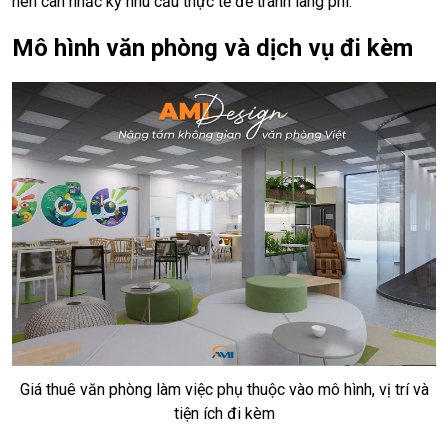
nên cân nhắc kỹ nhu cầu thực tế để tránh lãng phí.
Mô hình văn phòng và dịch vụ đi kèm
Giá thuê văn phòng làm việc phụ thuộc vào mô hình, vị trí và
tiện ích đi kèm