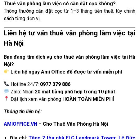
Thuê văn phòng làm việc có cần đặt cọc không?
Thông thường cần đặt cọc từ 1–3 tháng tiền thuê, tùy chính
sách từng đơn vị.
Liên hệ tư vấn thuê văn phòng làm việc tại
Hà Nội
Bạn đang tìm dịch vụ cho thuê văn phòng làm việc tại Hà
Nội?
Liên hệ ngay Ami Office để được tư vấn miễn phí
Hotline 24/7:
0977 379 886
Zalo: Nhận
20 mặt bằng phù hợp trong 10 phút
Đặt lịch xem văn phòng
HOÀN TOÀN MIỄN PHÍ
Thông tin liên hệ:
AMIOFFICE.VN
– Cho Thuê Văn Phòng Hà Nội
Địa chỉ:
Tầng 2 tòa nhà FLC Landmark Tower, Lê Đức