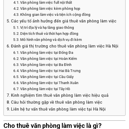
Văn phòng làm việc full nội thất
Văn phòng làm việc kèm phòng họp
Không gian làm việc và tiện ích cộng đồng
Các yếu tố ảnh hưởng đến giá thuê văn phòng làm việc
Vị trí địa lý và hạ tầng giao thông
Diện tích thuê và thời hạn hợp đồng
Mô hình văn phòng và dịch vụ đi kèm
Đánh giá thị trường cho thuê văn phòng làm việc Hà Nội
Văn phòng làm việc tại Đống Đa
Văn phòng làm việc tại Hoàn Kiếm
Văn phòng làm việc tại Ba Đình
Văn phòng làm việc tại Hai Bà Trưng
Văn phòng làm việc tại Cầu Giấy
Văn phòng làm việc tại Thanh Xuân
Văn phòng làm việc tại Tây Hồ
Kinh nghiệm tìm thuê văn phòng làm việc hiệu quả
Câu hỏi thường gặp về thuê văn phòng làm việc
Liên hệ tư vấn thuê văn phòng làm việc tại Hà Nội
Cho thuê văn phòng làm việc là gì?