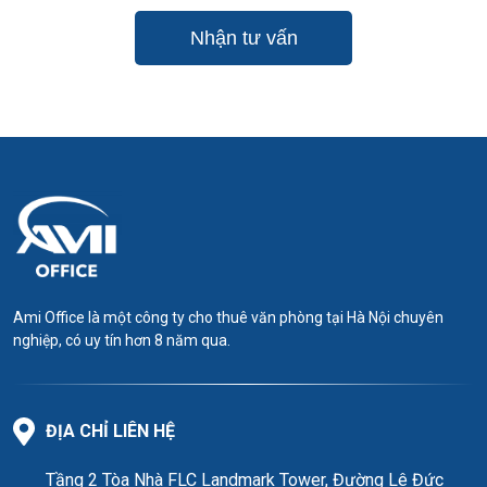
Ami Office là một công ty cho thuê văn phòng tại Hà Nội chuyên
nghiệp, có uy tín hơn 8 năm qua.
ĐỊA CHỈ LIÊN HỆ
Tầng 2 Tòa Nhà FLC Landmark Tower, Đường Lê Đức