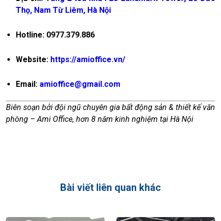
Thọ, Nam Từ Liêm, Hà Nội
Hotline: 0977.379.886
Website:
https://amioffice.vn/
Email:
amioffice@gmail.com
Biên soạn bởi đội ngũ chuyên gia bất động sản & thiết kế văn
phòng – Ami Office, hơn 8 năm kinh nghiệm tại Hà Nội
Bài viết liên quan khác