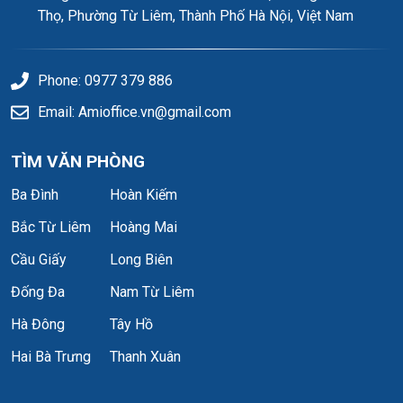
Thọ, Phường Từ Liêm, Thành Phố Hà Nội, Việt Nam
Phone: 0977 379 886
Email: Amioffice.vn@gmail.com
TÌM VĂN PHÒNG
Ba Đình
Hoàn Kiếm
Bắc Từ Liêm
Hoàng Mai
Cầu Giấy
Long Biên
Đống Đa
Nam Từ Liêm
Hà Đông
Tây Hồ
Hai Bà Trưng
Thanh Xuân