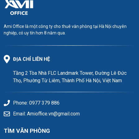
Ami Office là một công ty cho thuê văn phòng tại Hà Nội chuyên
nghiệp, có uy tín hơn 8 năm qua.
ĐỊA CHỈ LIÊN HỆ
Tầng 2 Tòa Nhà FLC Landmark Tower, Đường Lê Đức
Thọ, Phường Từ Liêm, Thành Phố Hà Nội, Việt Nam
Phone: 0977 379 886
Email: Amioffice.vn@gmail.com
TÌM VĂN PHÒNG