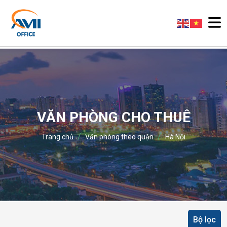
VĂN PHÒNG CHO THUÊ
/
/
Trang chủ
Văn phòng theo quận
Hà Nội
Bộ lọc