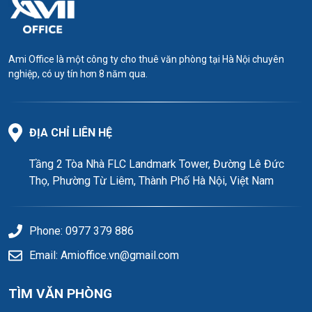
Ami Office là một công ty cho thuê văn phòng tại Hà Nội chuyên
nghiệp, có uy tín hơn 8 năm qua.
ĐỊA CHỈ LIÊN HỆ
Tầng 2 Tòa Nhà FLC Landmark Tower, Đường Lê Đức
Thọ, Phường Từ Liêm, Thành Phố Hà Nội, Việt Nam
Phone: 0977 379 886
Email: Amioffice.vn@gmail.com
TÌM VĂN PHÒNG