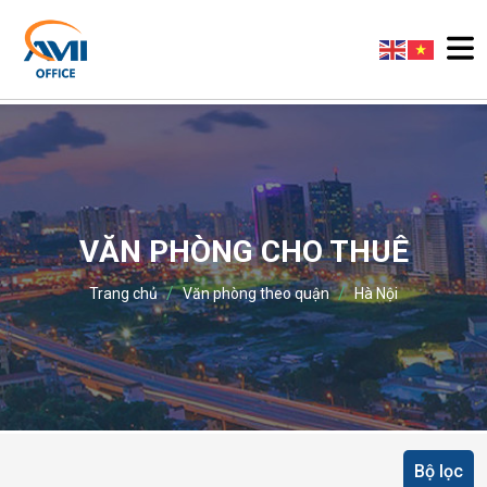
VĂN PHÒNG CHO THUÊ
/
/
Trang chủ
Văn phòng theo quận
Hà Nội
Bộ lọc