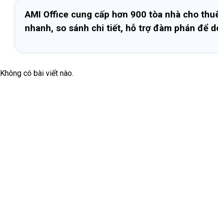
AMI Office cung cấp hơn 900 tòa nhà cho thuê 
nhanh, so sánh chi tiết, hỗ trợ đàm phán để 
Không có bài viết nào.