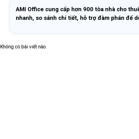
AMI Office cung cấp hơn 900 tòa nhà cho thuê 
nhanh, so sánh chi tiết, hỗ trợ đàm phán để 
Không có bài viết nào.