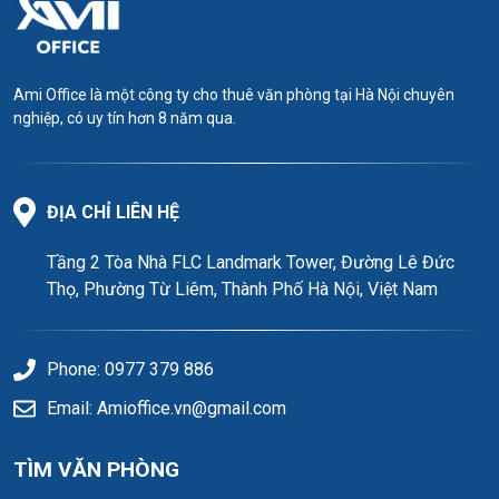
Ami Office là một công ty cho thuê văn phòng tại Hà Nội chuyên
nghiệp, có uy tín hơn 8 năm qua.
ĐỊA CHỈ LIÊN HỆ
Tầng 2 Tòa Nhà FLC Landmark Tower, Đường Lê Đức
Thọ, Phường Từ Liêm, Thành Phố Hà Nội, Việt Nam
Phone: 0977 379 886
Email: Amioffice.vn@gmail.com
TÌM VĂN PHÒNG