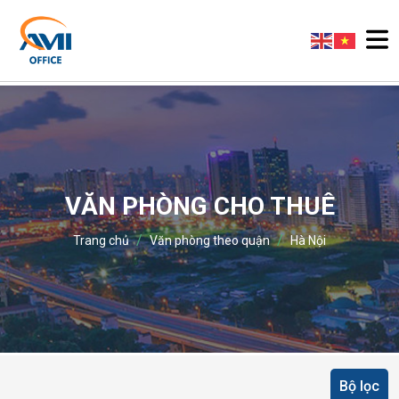
VĂN PHÒNG CHO THUÊ
/
/
Trang chủ
Văn phòng theo quận
Hà Nội
Bộ lọc