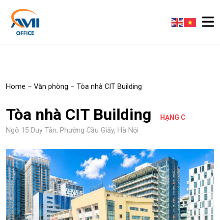
Home
–
Văn phòng
–
Tòa nhà CIT Building
Tòa nhà CIT Building
HẠNG C
Ngõ 15 Duy Tân, Phường Cầu Giấy, Hà Nội