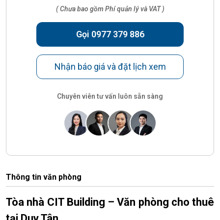
( Chưa bao gồm Phí quản lý và VAT )
Gọi 0977 379 886
Nhận báo giá và đặt lịch xem
Chuyên viên tư vấn luôn sẵn sàng
Thông tin văn phòng
Tòa nhà CIT Building – Văn phòng cho thuê
tại Duy Tân