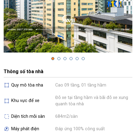
Thông số tòa nhà
Quy mô tòa nha
Cao 09 tầng, 01 tầng hầm
Đỗ xe tại tầng hầm và bãi đỗ xe xung
Khu vực để xe
quanh tòa nhà
Diện tích mỗi sàn
684m2/sàn
Máy phát điện
Đáp ứng 100% công suất