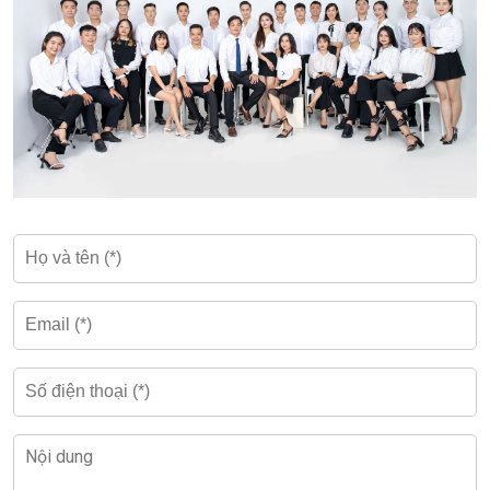
Lưu ý: Giá thuê và các loại phí có thể thay đổi tùy thuộc vào
thời điểm và diện tích thuê cụ thể.
Diện tích và mặt bằng cho thuê