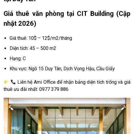
Giá thuê văn phòng tại CIT Building (Cập
nhật 2026)
Giá thuê: 10$ – 12$/m2/tháng
Diện tích: 45 – 500 m2
Hạng: C
Khu vực: Ngõ 15 Duy Tân, Dịch Vọng Hậu, Cầu Giấy
Liên hệ Ami Office để nhận bảng diện tích trống và giá
thuê ưu đãi nhất: 0977 379 886