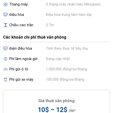
Thang máy
3 thang máy nhãn hiệu Mitsubishi
Điều hòa
Điều hòa trung tâm hiện đại
Chiều cao trần
2.7m
Các khoản chi phí thuê văn phòng
Điện điều hòa
Tính theo thực tế tiêu thụ
Phí làm ngoài giờ
Đang cập nhật
Phí gửi ô tô
1.000.000 đồng/xe/tháng
Phí gửi xe máy
100.000 đồng/xe/tháng
Giá thuê văn phòng
10$ – 12$
/m²