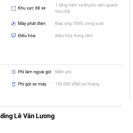
1 tầng hầm và khuôn viên quanh
Khu vực để xe
tòa nhà
Máy phát điện
Đáp ứng 100% công suất
Điều hòa
Điều hòa trung tâm
Phí làm ngoài giờ
Miễn phí
Phí gửi xe máy
150.000 VNĐ/xe/tháng
lding Lê Văn Lương