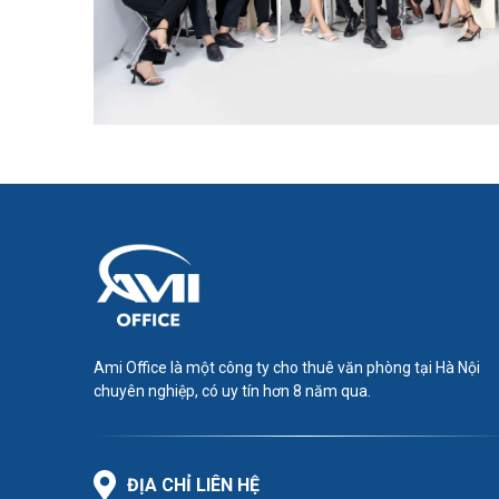
Ami Office là một công ty cho thuê văn phòng tại Hà Nội
chuyên nghiệp, có uy tín hơn 8 năm qua.
ĐỊA CHỈ LIÊN HỆ