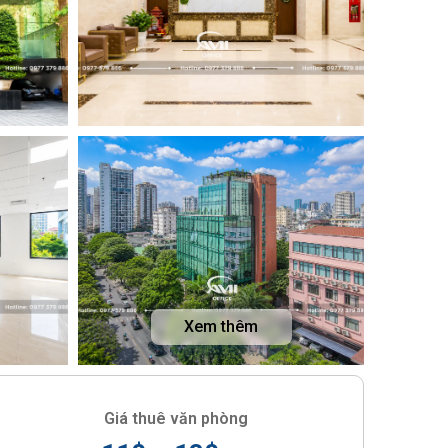
Xem thêm
Giá thuê văn phòng