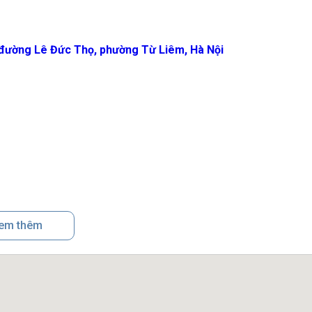
đường Lê Đức Thọ, phường Từ Liêm, Hà Nội
em thêm