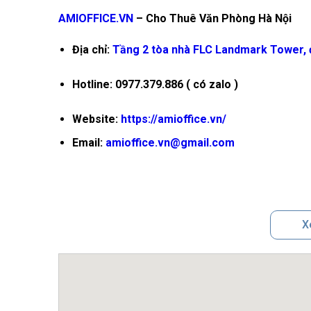
AMIOFFICE.VN
– Cho Thuê Văn Phòng Hà Nội
Địa chỉ:
Tầng 2 tòa nhà FLC Landmark Tower, 
Hotline: 0977.379.886 ( có zalo )
Website:
https://amioffice.vn/
Email:
amioffice.vn@gmail.com
X