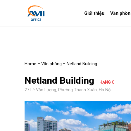
Giới thiệu
Văn phòn
Home
–
Văn phòng
–
Netland Building
Netland Building
HẠNG C
27 Lê Văn Lương, Phường Thanh Xuân, Hà Nội