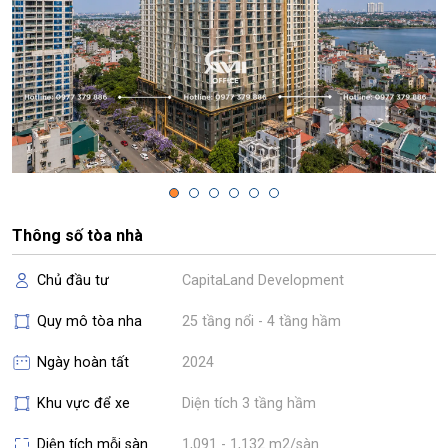
Thông số tòa nhà
Chủ đầu tư
CapitaLand Development
Quy mô tòa nha
25 tầng nổi - 4 tầng hầm
Ngày hoàn tất
2024
Khu vực để xe
Diện tích 3 tầng hầm
Diện tích mỗi sàn
1,091 - 1,132 m2/sàn