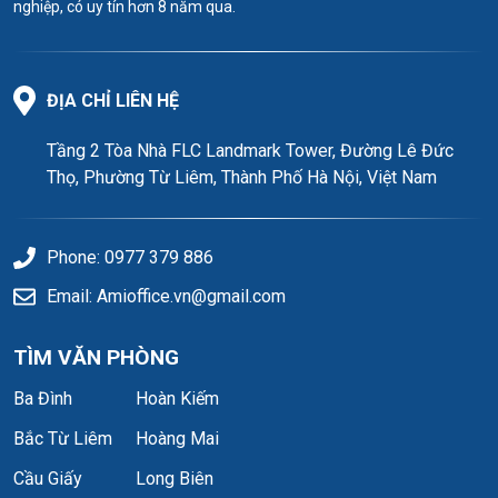
nghiệp, có uy tín hơn 8 năm qua.
ĐỊA CHỈ LIÊN HỆ
Tầng 2 Tòa Nhà FLC Landmark Tower, Đường Lê Đức
Thọ, Phường Từ Liêm, Thành Phố Hà Nội, Việt Nam
Phone: 0977 379 886
Email: Amioffice.vn@gmail.com
TÌM VĂN PHÒNG
Ba Đình
Hoàn Kiếm
Bắc Từ Liêm
Hoàng Mai
Cầu Giấy
Long Biên