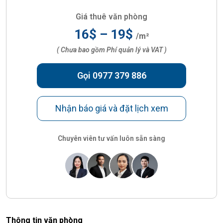
Giá thuê văn phòng
16$ – 19$
/m²
( Chưa bao gồm Phí quản lý và VAT )
Gọi 0977 379 886
Nhận báo giá và đặt lịch xem
Chuyên viên tư vấn luôn sẵn sàng
Thông tin văn phòng