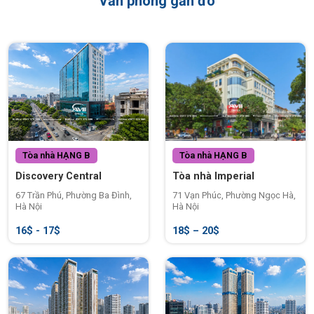
Văn phòng gần đó
Tòa nhà
HẠNG B
Tòa nhà
HẠNG B
Discovery Central
Tòa nhà Imperial
67 Trần Phú, Phường Ba Đình,
71 Vạn Phúc, Phường Ngọc Hà,
Hà Nội
Hà Nội
16$ - 17$
18$ – 20$