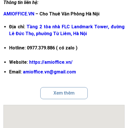
Thông tin liên hệ:
AMIOFFICE.VN
– Cho Thuê Văn Phòng Hà Nội
Địa chỉ:
Tầng 2 tòa nhà FLC Landmark Tower, đường
Lê Đức Thọ, phường Từ Liêm, Hà Nội
Hotline: 0977.379.886 ( có zalo )
Website:
https://amioffice.vn/
Email:
amioffice.vn@gmail.com
Xem thêm