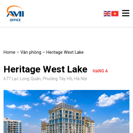
Home
–
Văn phòng
–
Heritage West Lake
Heritage West Lake
HẠNG A
677 Lạc Long Quân, Phường Tây Hồ, Hà Nội