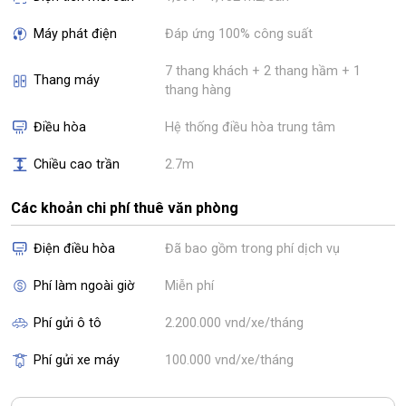
Máy phát điện
Đáp ứng 100% công suất
7 thang khách + 2 thang hầm + 1
Thang máy
thang hàng
Điều hòa
Hệ thống điều hòa trung tâm
Chiều cao trần
2.7m
Các khoản chi phí thuê văn phòng
Điện điều hòa
Đã bao gồm trong phí dịch vụ
Phí làm ngoài giờ
Miễn phí
Phí gửi ô tô
2.200.000 vnd/xe/tháng
Phí gửi xe máy
100.000 vnd/xe/tháng