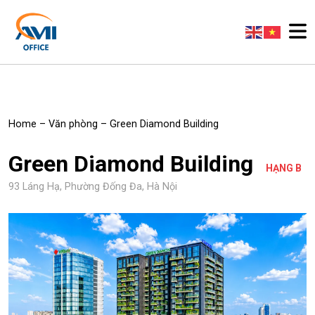
Home
–
Văn phòng
–
Green Diamond Building
Green Diamond Building
HẠNG B
93 Láng Hạ, Phường Đống Đa, Hà Nội