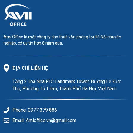
Ami Office là một công ty cho thuê văn phòng tại Hà Nội chuyên
nghiệp, có uy tín hơn 8 năm qua.
ĐỊA CHỈ LIÊN HỆ
Tầng 2 Tòa Nhà FLC Landmark Tower, Đường Lê Đức
Thọ, Phường Từ Liêm, Thành Phố Hà Nội, Việt Nam
Phone: 0977 379 886
Email: Amioffice.vn@gmail.com