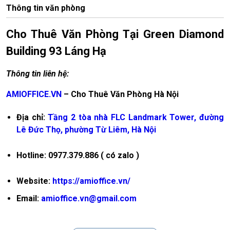
Thông tin văn phòng
Cho Thuê Văn Phòng Tại Green Diamond
Building 93 Láng Hạ
Thông tin liên hệ:
AMIOFFICE.VN
– Cho Thuê Văn Phòng Hà Nội
Địa chỉ:
Tầng 2 tòa nhà FLC Landmark Tower, đường
Lê Đức Thọ, phường Từ Liêm, Hà Nội
Hotline: 0977.379.886 ( có zalo )
Website:
https://amioffice.vn/
Email:
amioffice.vn@gmail.com