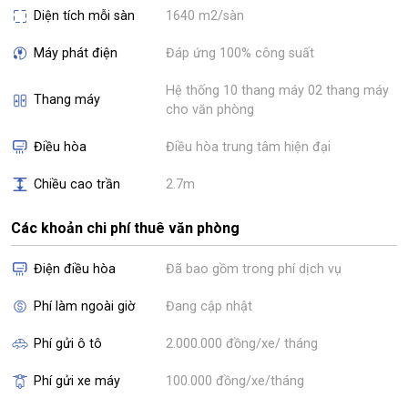
Diện tích mỗi sàn
1640 m2/sàn
Máy phát điện
Đáp ứng 100% công suất
Hệ thống 10 thang máy 02 thang máy
Thang máy
cho văn phòng
Điều hòa
Điều hòa trung tâm hiện đại
Chiều cao trần
2.7m
Các khoản chi phí thuê văn phòng
Điện điều hòa
Đã bao gồm trong phí dịch vụ
Phí làm ngoài giờ
Đang cập nhật
Phí gửi ô tô
2.000.000 đồng/xe/ tháng
Phí gửi xe máy
100.000 đồng/xe/tháng