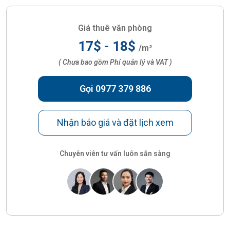
Giá thuê văn phòng
17$ - 18$
/m²
( Chưa bao gồm Phí quản lý và VAT )
Gọi 0977 379 886
Nhận báo giá và đặt lịch xem
Chuyên viên tư vấn luôn sẵn sàng