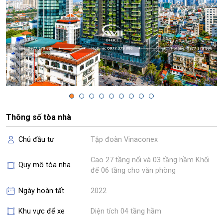
Thông số tòa nhà
Chủ đầu tư
Tập đoàn Vinaconex
Cao 27 tầng nổi và 03 tầng hầm Khối
Quy mô tòa nha
đế 06 tầng cho văn phòng
Ngày hoàn tất
2022
Khu vực để xe
Diện tích 04 tầng hầm