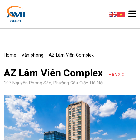
Home
–
Văn phòng
–
AZ Lâm Viên Complex
AZ Lâm Viên Complex
HẠNG C
107 Nguyễn Phong Sắc, Phường Cầu Giấy, Hà Nội