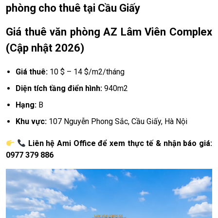
phòng cho thuê tại Cầu Giấy
Giá thuê văn phòng AZ Lâm Viên Complex
(Cập nhật 2026)
Giá thuê:
10 $ – 14 $/m2/tháng
Diện tích tầng điển hình:
940m2
Hạng:
B
Khu vực:
107 Nguyễn Phong Sắc, Cầu Giấy, Hà Nội
Liên hệ Ami Office để xem thực tế & nhận báo giá:
0977 379 886