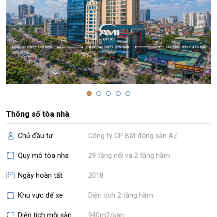
Thông số tòa nhà
Chủ đầu tư
Công ty CP Bất động sản AZ
Quy mô tòa nha
29 tầng nổi và 2 tầng hầm
Ngày hoàn tất
2018
Khu vực để xe
Diện tích 2 tầng hầm
Diện tích mỗi sàn
940m2/sàn