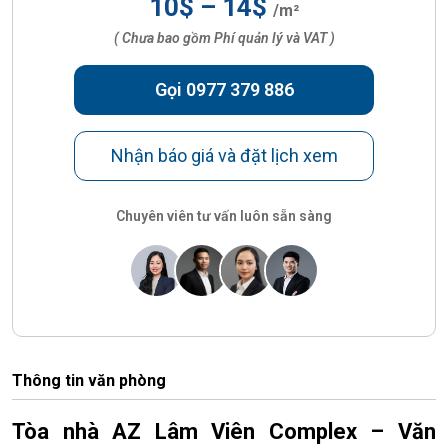
10$ – 14$
/m²
( Chưa bao gồm Phí quản lý và VAT )
Gọi 0977 379 886
Nhận báo giá và đặt lịch xem
Chuyên viên tư vấn luôn sẵn sàng
Thông tin văn phòng
Tòa nhà AZ Lâm Viên Complex – Văn